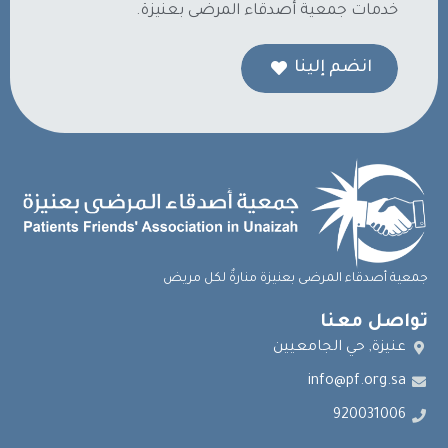
خدمات جمعية أصدقاء المرضى بعنيزة.
انضم إلينا
جمعية أصدقاء المرضى بعنيزة منارةٌ لكل مريض
تواصل معنا
عنيزة, حي الجامعيين
info@pf.org.sa
920031006