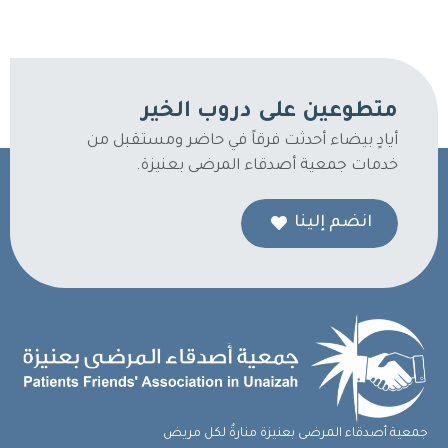
متطوعين على دروب الخير
أيادٍ بيضاء أحدثت فرقاً في حاضر ومستقبل من
خدمات جمعية أصدقاء المرضى بعنيزة.
انضم إلينا
جمعية أصدقاء المرضى بعنيزة منارةٌ لكل مريض