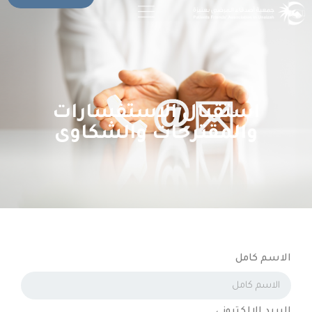
استقبال الاستفسارات
والمقترحات والشكاوى​
الاسم كامل