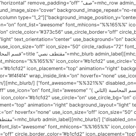
ground=”off” gradient_style=”horizontal” remove_padding=”off”
und_image_size=”cover” background_image_repeat=”no-re
w_window=”off” use_icon=”on” font_list=”awesome” font_mhicons=”%%165%%
”on” circle_color=”#373c56″ use_circle_border=”off” circl
light” text_orientation=”center” use_background=”on” back
use_icon_size=”off” icon_size=”50″ circle_radius=”72″ f
nt_mhicons=”%%165%%” icon_color=”#b1cfd2″ use_circle=”on
or=”#b1cfd2″ icon_placement=”top” animation=”right” backgr
=”#f4f4f4″ wrap_inside_link=”on” hoverfx=”none” use_icon_
”قسم المحاسبة (الثاني )” url_new_window=”off” use_icon=”on” font_list=”awesome”
on_color=”#b1cfd2″ use_circle=”on” use_circle_bg=”on” ci
ement=”top” animation=”right” background_layout=”light” t
nk=”on” hoverfx=”none” use_icon_size=”off” icon_size=”50
font_list=”awesome” font_mhicons=”%%165%%” icon_color=”
r=”off” circle_border_color=”#b1cfd2″ icon_placement=”top