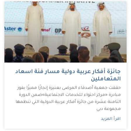
جائزة أفكار عربية دولية مسار فئة اسعاد
المتعاملين
حققت جمعية أصدقاء المرضى بعنيزة إنجازًا مميزًا بفوز
مبادرة «مركز احتواء للخدمات الاجتماعية»ضمن الدورة
الثامنة عشرة من جائزة أفكار عربية الدولية التي تنظمها
مجموعة دبي
اقرأ المزيد