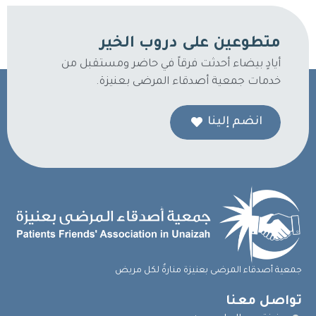
متطوعين على دروب الخير
أيادٍ بيضاء أحدثت فرقاً في حاضر ومستقبل من
خدمات جمعية أصدقاء المرضى بعنيزة.
انضم إلينا
جمعية أصدقاء المرضى بعنيزة منارةٌ لكل مريض
تواصل معنا