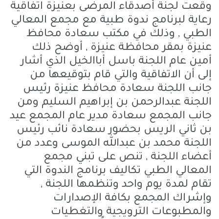
وقعت لجنة أصدقاء المرضى بعنيزة اتفاقية
رعاية لبرنامج ندوة طبية مع مجمع المعالي
الطبي , وذلك في مكتب سعادة محافظ
عنيزة بمقر محافظة عنيزة , أوضح ذلك
أمين عام اللجنة باسل أباالخيل الذي أشار
إلى أن الاتفاقية والتي قام بتوقيعها من
جانب اللجنة سعادة محافظ عنيزة رئيس
اللجنة عبدالرحمن بن إبراهيم السليم ومن
جانب المجمع سعادة مدير عام المجمع عيد
بن ثاني الريس بحضور سعادة نائب رئيس
اللجنة محمد بن عبدالله الموسى وعدد من
أعضاء اللجنة , تنص على تبني مجمع
المعالي الطبي تكاليف برنامج الندوة التي
تقام لمدة يوم واحد وتنظمها اللجنة ,
وإشراك المجمع بكافة الإصدارات
والمطبوعات الترويجية والتغطيات