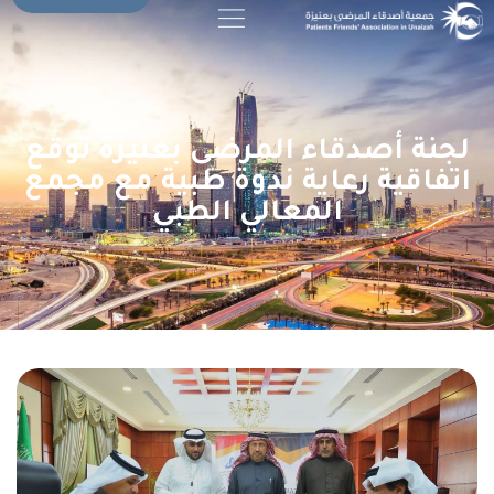
لجنة أصدقاء المرضى بعنيزة توقع
اتفاقية رعاية ندوة طبية مع مجمع
المعالي الطبي