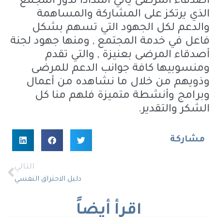
أصدقاء المرضى يأتي امتداداً لدور المجمع
الذي يرتكز على المشاركة والمساهمة
والدعم لكل الجهود التي تسهم بشكل
فاعل في خدمة المجتمع , ومنها جهود لجنة
أصدقاء المرضى بعنيزة , والتي تقدم
ومنسوبيها كافة جوانب الدعم للمرضى
وذويهم من خلال ما نشاهده من أعمال
وبرامج وأنشطة متميزة فلهم منا كل
الشكر والتقدير.
مشاركة
التالي
دليل الاحتراق النفسي
اقرأ أيضاً