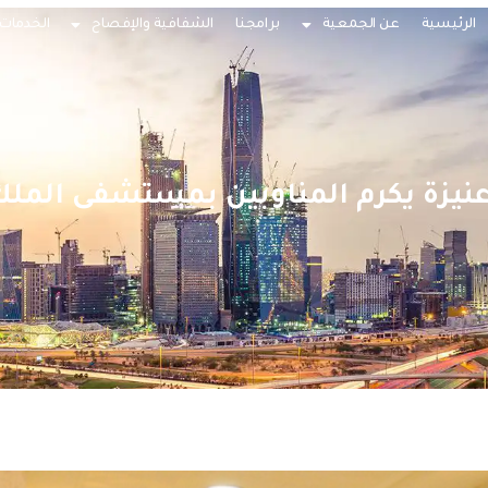
الرئيسية
عن الجمعية
برامجنا
الشفافية والإفصاح
الخدمات 
نيزة يكرم المناوبين بمستشفى المل