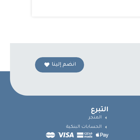
انضم إلينا
التبرع
المتجر
الحسابات البنكية