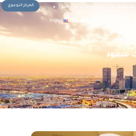
المركز التوعوي
الإلكترونية
المركز الإعلامي
التبرع
تواصل معنا
English
ك سعود