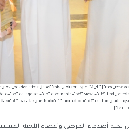
 date=”on” categories=”on” comments=”off” views=”off” text_orient
lax=”off” parallax_method=”off” animation=”off” custom_paddings=
text_b
 لجنة أصدقاء المرضى وأعضاء اللجنة لمستش