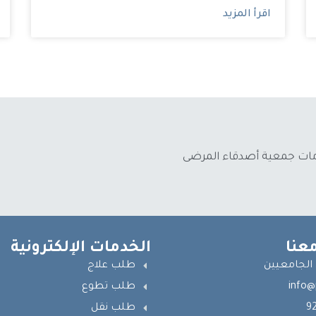
اقرأ المزيد
دمات جمعية أصدقاء المرضى
عنا
الخدمات الإلكترونية
 الجامعيين
طلب علاج
info@
طلب تطوع
9
طلب نقل