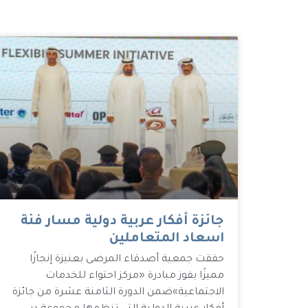
جائزة أفكار عربية دولية مسار فئة
اسعاد المتعاملين
حققت جمعية أصدقاء المرضى بعنيزة إنجازًا
مميزًا بفوز مبادرة «مركز احتواء للخدمات
الاجتماعية»ضمن الدورة الثامنة عشرة من جائزة