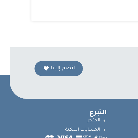
انضم إلينا
التبرع
المتجر
الحسابات البنكية