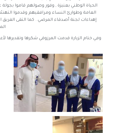
الحياة الوطني بعنيزة , وفور وصولهم قاموا بجولة
العامة وطوارئ النساء ومرافقيهم وقدموا التهنئة 
إهداءات لجنة أصدقاء المرضي . كما التقى الفريق ا
الم
وفي ختام الزيارة قدمت المرزوقي شكرها وتقديرها 