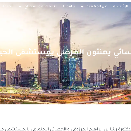
الرئيسية
عن الجمعية
برامجنا
الشفافية والإفصاح
الخدمات 
نسائي يهنئون المرضى بمستشفى الحيا
دكتورة رشا بن إبراهيم المرزوقي والأخصائي الاجتماعي بالمستشفى 