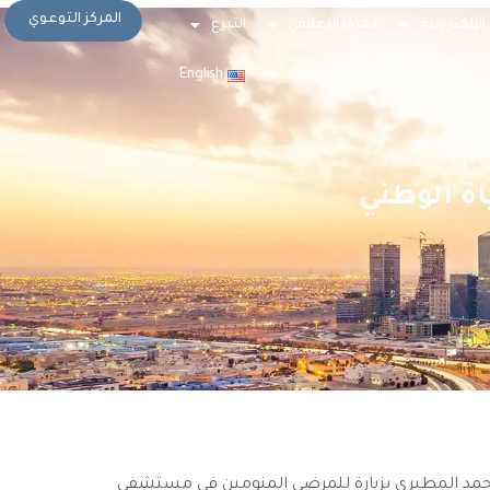
المركز التوعوي
الإلكترونية
المركز الإعلامي
التبرع
تواصل معنا
English
ة الوطني
محمد المطيري بزيارة للمرضى المنومين في مستشفى