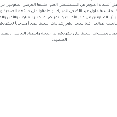
 على أقسام التنويم في المستشفى التقوا خلالها المرضى المنومين في
بمناسبة حلول عيد الأضحى المبارك ,واطمأنوا على حالتهم الصحية وت
لزائر بالمناوبين من كادر الأطباء والتمريض والمدير المناوب والأمن
ناسبة الغالية , كما قدموا لهم إهداءات اللجنة تقديراً وعرفاناً لجهودهم
لأعضاء وعضوات اللجنة على جهودهم في خدمة واسعاد المرضى وتفقد
السعيدة.