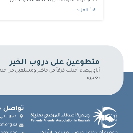
أفكار عربية الدولية التي تنظمها مجموعة دبي
اقرأ المزيد
متطوعين على دروب الخير
أيادٍ بيضاء أحدثت فرقاً في حاضر ومستقبل من خ
بعنيزة.
تواصل م
عنيزة, حي
pf.org.sa