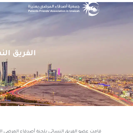
الفريق ال
قامت عضو الفريق النسائي بلجنة أصدقاء المرضى ال