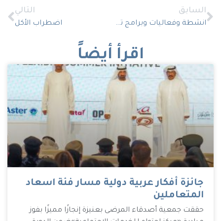
السابق
التالي
انشطة وفعاليات وبرامج تهتم بتحسين الصحة النفسية لدى مرضى مركز احتواء
اضطراب الأكل
اقرأ أيضاً
جائزة أفكار عربية دولية مسار فئة اسعاد
المتعاملين
حققت جمعية أصدقاء المرضى بعنيزة إنجازًا مميزًا بفوز