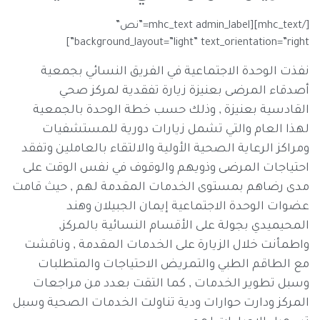
[/mhc_text][mhc_text admin_label=”نص”
background_layout=”light” text_orientation=”right”]
نفذت الوحدة الاجتماعية في الفريق النسائي بجمعية
أصدقاء المرضى بعنيزة زيارة تفقدية لمركز صحي
القادسية بعنيزة , وذلك حسب خطة الوحدة بالجمعية
لهذا العام والتي تشمل زيارات دورية للمستشفيات
ومراكز الرعاية الصحية الأولية والالتقاء بالعاملين وتفقد
احتياجات المرضى وذويهم والوقوف في نفس الوقت على
مدى رضاهم بمستوى الخدمات المقدمة لهم , حيث قامت
عضوات الوحدة الاجتماعية إيمان الجبيلان وهند
المحيميدي بجولة على الأقسام النسائية بالمركز,
واطمأنت خلال الزيارة على الخدمات المقدمة , وناقشت
مع الطاقم الطبي والتمريض الاحتياجات والمتطلبات
وسبل تطوير الخدمات , كما التقت بعدد من مراجعات
المركز ودارت حوارات ودية تناولت الخدمات الصحية وسبل