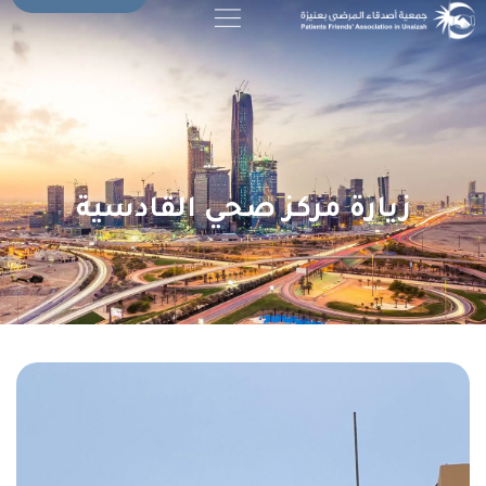
زيارة مركز صحي القادسية