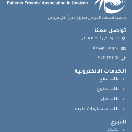
جمعية أصدقاء المرضى بعنيزة منارةٌ لكل مريض
تواصل معنا
عنيزة, حي الجامعيين
info@pf.org.sa
920031006
الخدمات الإلكترونية
طلب علاج
طلب تطوع
طلب نقل
طلب مستلزمات طبية
التبرع
المتجر