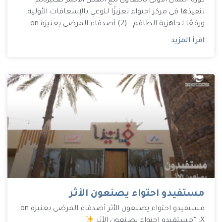
دورة الثمان الأولى بالتعاون مع الهلال الأحمر بعنيزة تم
تنفيذها في مركز احتواء تعزيزًا للوعي بالإسعافات الأولية،
ورفعًا لجاهزية الطاقم (2) أصدقاء المرضى بعنيزة on
اقرأ المزيد
مستفيدو احتواء يصنعون الأثر
مستفيدو احتواء يصنعون الأثر أصدقاء المرضى بعنيزة on
X: “مستفيدو احتواء يصنعون الأثر