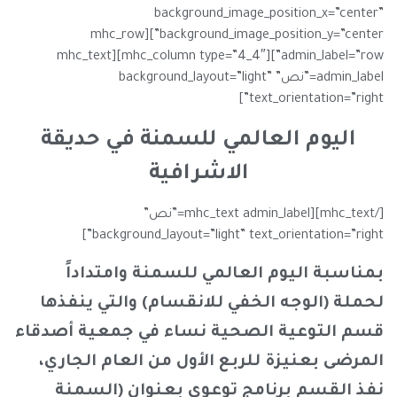
background_image_position_x=”center”
background_image_position_y=”center”][mhc_row
admin_label=”row”][mhc_column type=”4_4″][mhc_text
admin_label=”نص” background_layout=”light”
text_orientation=”right”]
اليوم العالمي للسمنة في حديقة
الاشرافية
[/mhc_text][mhc_text admin_label=”نص”
background_layout=”light” text_orientation=”right”]
بمناسبة اليوم العالمي للسمنة وامتداداً
لحملة (الوجه الخفي للانقسام) والتي ينفذها
قسم التوعية الصحية نساء في جمعية أصدقاء
المرضى بعنيزة للربع الأول من العام الجاري،
نفذ القسم برنامج توعوي بعنوان (السمنة