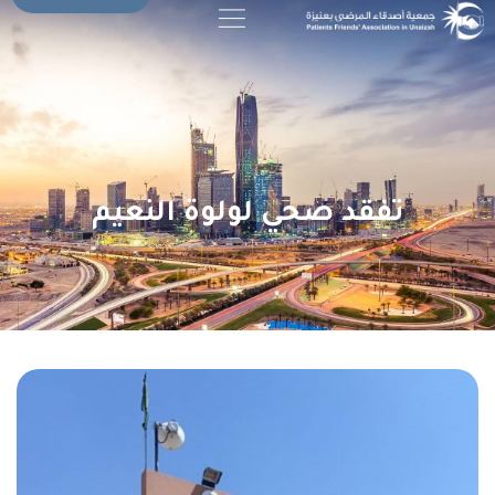
تفقد صحي لولوة النعيم