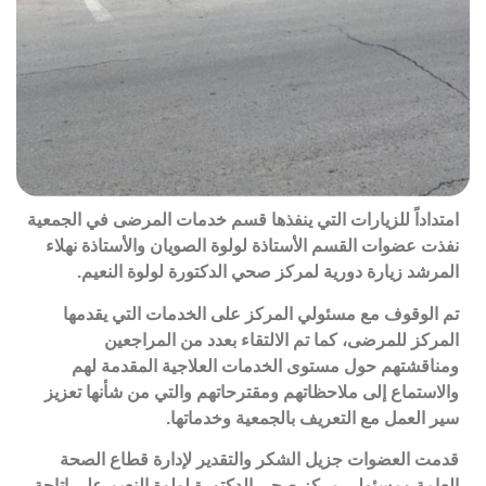
امتداداً
للزيارات التي ينفذها قسم خدمات المرضى في الجمعية
نفذت عضوات القسم الأستاذة لولوة الصويان والأستاذة نهلاء
المرشد زيارة دورية لمركز صحي الدكتورة لولوة النعيم.
تم
الوقوف مع مسئولي المركز على الخدمات التي يقدمها
المركز للمرضى، كما تم الالتقاء بعدد من المراجعين
ومناقشتهم حول مستوى الخدمات العلاجية المقدمة لهم
والاستماع إلى ملاحظاتهم ومقترحاتهم والتي من شأنها تعزيز
سير العمل مع التعريف بالجمعية وخدماتها.
قدمت
العضوات جزيل الشكر والتقدير لإدارة قطاع الصحة
العامة ومسئولي مركز صحي الدكتورة لولوة النعيم على اتاحة