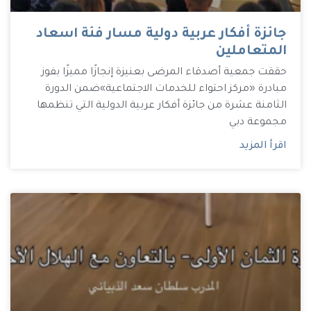
جائزة أفكار عربية دولية مسار فئة اسعاد
المتعاملين
حققت جمعية أصدقاء المرضى بعنيزة إنجازًا مميزًا بفوز
مبادرة «مركز احتواء للخدمات الاجتماعية»ضمن الدورة
الثامنة عشرة من جائزة أفكار عربية الدولية التي تنظمها
مجموعة دبي
اقرأ المزيد