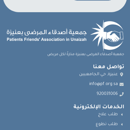
جمعية أصدقاء المرضى بعنيزة منارةٌ لكل مريض
تواصل معنا
عنيزة, حي الجامعيين
info@pf.org.sa
920031006
الخدمات الإلكترونية
طلب علاج
طلب تطوع