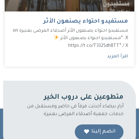
مستفيدو احتواء يصنعون الأثر
مستفيدو احتواء يصنعون الأثر أصدقاء المرضى بعنيزة on
X: “مستفيدو احتواء يصنعون الأثر
https://t.co/T332Sdh8TT” / X
اقرأ المزيد
متطوعين على دروب الخير
أيادٍ بيضاء أحدثت فرقاً في حاضر ومستقبل من
خدمات جمعية أصدقاء المرضى بعنيزة.
انضم إلينا