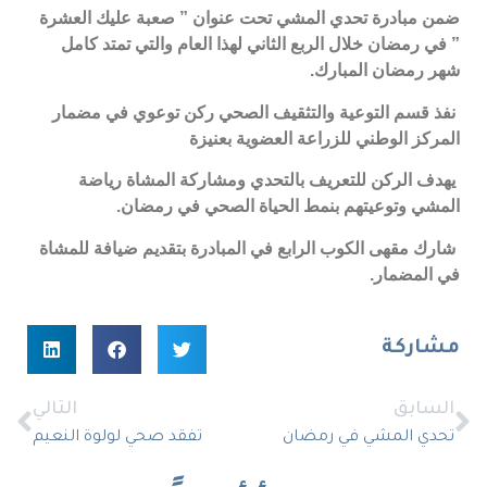
ضمن
مبادرة تحدي المشي تحت عنوان ” صعبة عليك العشرة
” في رمضان خلال الربع الثاني لهذا العام والتي تمتد كامل
شهر رمضان المبارك.
نفذ
قسم التوعية والتثقيف الصحي ركن توعوي في مضمار
المركز الوطني للزراعة العضوية بعنيزة
يهدف
الركن للتعريف بالتحدي ومشاركة المشاة رياضة
المشي وتوعيتهم بنمط الحياة الصحي في رمضان.
شارك
مقهى الكوب الرابع في المبادرة بتقديم ضيافة للمشاة
في المضمار
.
مشاركة
السابق
التالي
تحدي المشي في رمضان
تفقد صحي لولوة النعيم