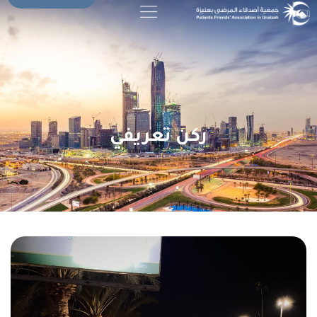
ركن تعريفي