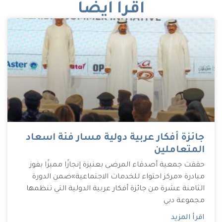
اقرأ أيضاً
جائزة أفكار عربية دولية مسار فئة اسعاد
المتعاملين
حققت جمعية أصدقاء المرضى بعنيزة إنجازًا مميزًا بفوز
مبادرة «مركز احتواء للخدمات الاجتماعية»ضمن الدورة
الثامنة عشرة من جائزة أفكار عربية الدولية التي تنظمها
مجموعة دبي
اقرأ المزيد