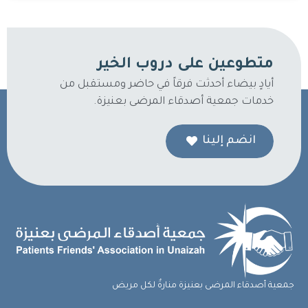
متطوعين على دروب الخير
أيادٍ بيضاء أحدثت فرقاً في حاضر ومستقبل من
خدمات جمعية أصدقاء المرضى بعنيزة.
انضم إلينا
جمعية أصدقاء المرضى بعنيزة منارةٌ لكل مريض