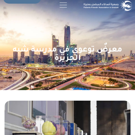
معرضٌ توعوي في مدرسة شبه
الجزيرة