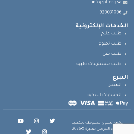
info@pf.org.sa
920031006
الخدمات الإلكترونية
طلب علاج
طلب تطوع
طلب نقل
طلب مستلزمات طبية
التبرع
المتجر
الحسابات البنكية
جميع الحقوق محفوظة لجمعية
أصدقاء المرضى بعنيزة ©2026