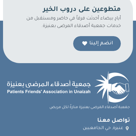
متطوعين على دروب الخير
أيادٍ بيضاء أحدثت فرقاً في حاضر ومستقبل من
خدمات جمعية أصدقاء المرضى بعنيزة.
انضم إلينا
جمعية أصدقاء المرضى بعنيزة منارةٌ لكل مريض
تواصل معنا
عنيزة, حي الجامعيين