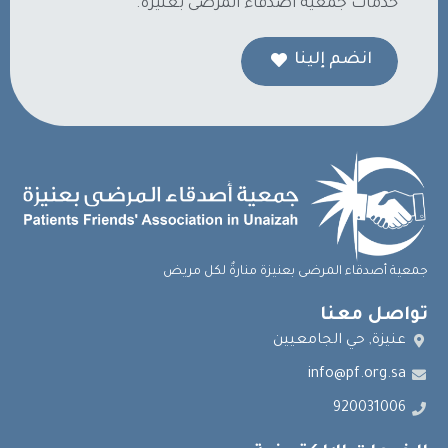
خدمات جمعية أصدقاء المرضى بعنيزة.
انضم إلينا
جمعية أصدقاء المرضى بعنيزة منارةٌ لكل مريض
تواصل معنا
عنيزة, حي الجامعيين
info@pf.org.sa
920031006