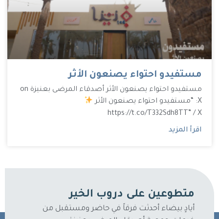
مستفيدو احتواء يصنعون الأثر
مستفيدو احتواء يصنعون الأثر أصدقاء المرضى بعنيزة on
X: “مستفيدو احتواء يصنعون الأثر
https://t.co/T332Sdh8TT” / X
اقرأ المزيد
متطوعين على دروب الخير
أيادٍ بيضاء أحدثت فرقاً في حاضر ومستقبل من