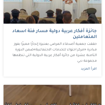
جائزة أفكار عربية دولية مسار فئة اسعاد
المتعاملين
حققت جمعية أصدقاء المرضى بعنيزة إنجازًا مميزًا بفوز
مبادرة «مركز احتواء للخدمات الاجتماعية»ضمن الدورة
الثامنة عشرة من جائزة أفكار عربية الدولية التي تنظمها
مجموعة دبي
اقرأ المزيد