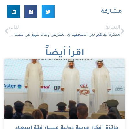
مشاركة
السابق
التالي
مذكرة تفاهم بين الجمعية وشركة فوجي اليابانية
معرض وقاء ثليم في بلدية عنيزة
اقرأ أيضاً
جائزة أفكار عربية دولية مسار فئة اسعاد