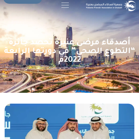
أصدقاء مرضى عنيزة تحصد جائزة
“التطوع الصحي” في دورتها الرابعة
2022م