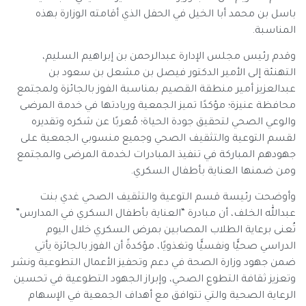
باسل بن محمد أبا الخيل في الحفل الذي أقامته الوزارة بهذه
المناسبة.
وقدم رئيس مجلس الإدارة عبدالرحمن بن إبراهيم السليم،
التهنئة إلى الأمير الدكتور فيصل بن مشعل بن سعود بن
عبدالعزيز أمير منطقة القصيم بمناسبة الفوز بالجائزة ولمجتمع
محافظة عنيزة؛ مؤكدًا تميز الجمعية وريادتها في خدمة المرضى
والوعي الصحي لتحقيق جودة الحياة؛ مُعربًا عن شكره وتقديره
لقسم التوعية والتثقيف الصحي وجميع منسوبي الجمعية على
جهودهم المباركة في تنفيذ المبادرات لخدمة المرضى والمجتمع
ومن ضمنها العناية بأطفال السكري.
وأوضحت رئيسة قسم التوعية والتثقيف الصحي غدي بنت
عبدالله الخلف، أن مبادرة “العناية بأطفال السكري في المدارس”
تُعنى برعاية الطلاب المصابين بمرض السكري خلال اليوم
الدراسي صحيًّا ونفسيًّا وتغذويًا، مؤكدةً أن الفوز بالجائزة يأتي
ضمن جهود وزارة الصحة في دعم وتحفيز الأعمال التطوعية ونشر
وتعزيز ثقافة التطوع الصحي، وإبراز الجهود التطوعية في تحسين
الرعاية الصحية والتي تتوافق مع أهداف الجمعية في الإسهام