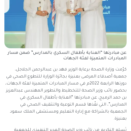
عن مبادرتها “العناية بأطفال السكري بالمدارس” ضمن مسار
المبادرات المتميزة لفئة الجهات
كرّمت وزارة الصحة برعاية الوزير فهد بن عبدالرحمن الجلاجل،
جمعية أصدقاء المرضى بعنيزة بجائزة الوزارة للتطوع الصحي في
دورتها الرابعة 2022م في مسار المبادرات المتميزة لفئة الجهات،
بحضور نائب وزير الصحة للتخطيط والتطوير المهندس عبدالعزيز
بن حمد الرميح، عن مبادرتها “العناية بأطفال السكري في
المدارس”، التي نفّذها قسم التوعية والتثقيف الصحي في
الجمعية بالشراكة مع إدارة التعليم ومستشفى الملك سعود
بعنيزة.
تَسلم التكريم من نائب وزير الصحة المدير التنفيذي للجمعية