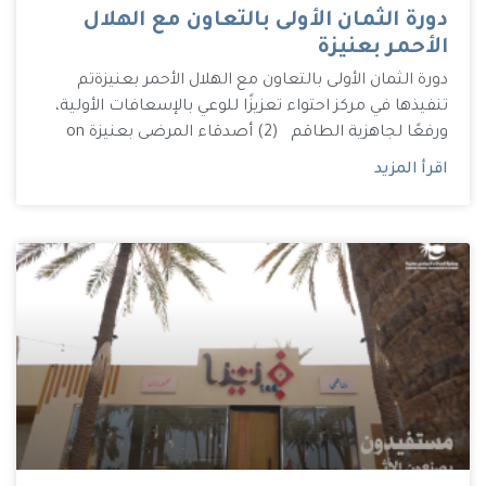
دورة الثمان الأولى بالتعاون مع الهلال
الأحمر بعنيزة
دورة الثمان الأولى بالتعاون مع الهلال الأحمر بعنيزة تم
تنفيذها في مركز احتواء تعزيزًا للوعي بالإسعافات الأولية،
ورفعًا لجاهزية الطاقم (2) أصدقاء المرضى بعنيزة on
اقرأ المزيد