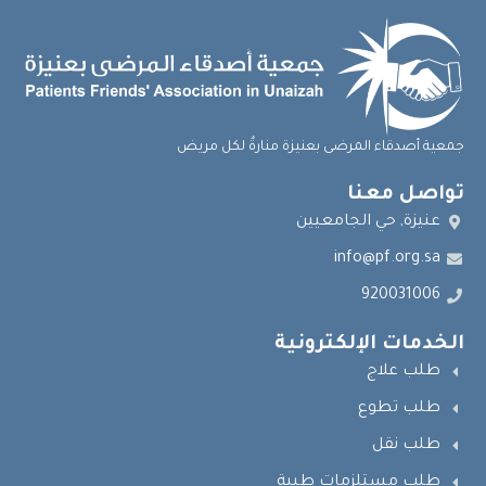
جمعية أصدقاء المرضى بعنيزة منارةٌ لكل مريض
تواصل معنا
عنيزة, حي الجامعيين
info@pf.org.sa
920031006
الخدمات الإلكترونية
طلب علاج
طلب تطوع
طلب نقل
طلب مستلزمات طبية