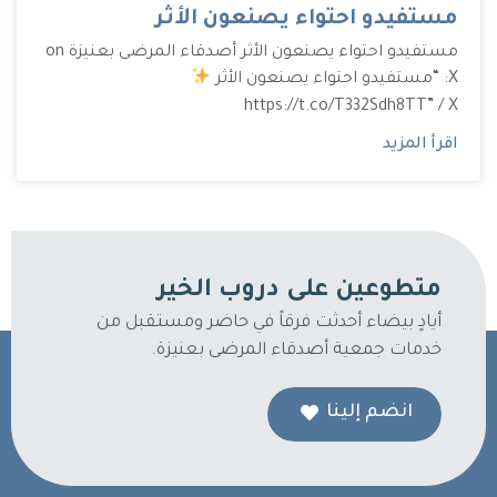
مستفيدو احتواء يصنعون الأثر
مستفيدو احتواء يصنعون الأثر أصدقاء المرضى بعنيزة on
X: “مستفيدو احتواء يصنعون الأثر
https://t.co/T332Sdh8TT” / X
اقرأ المزيد
متطوعين على دروب الخير
أيادٍ بيضاء أحدثت فرقاً في حاضر ومستقبل من
خدمات جمعية أصدقاء المرضى بعنيزة.
انضم إلينا