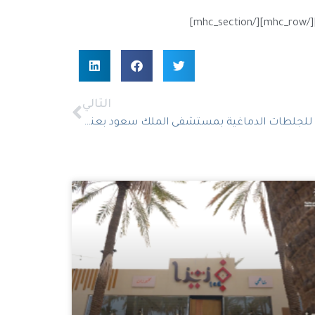
التالي
اتفاقية تشغيل مركز أسرة القاضي للجلطات الدماغية بمستشفى الملك سعود بعنيزة