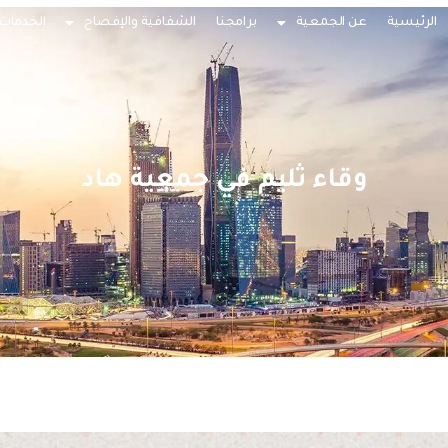
الرئيسية
عن الجمعية
برامجنا
الشفافية والإفصاح
الخدمات 
وقاء ثليم في جمعية هاد