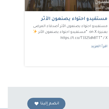
مستفيدو احتواء يصنعون الأثر
مستفيدو احتواء يصنعون الأثر أصدقاء المرضى
بعنيزة on X: “مستفيدو احتواء يصنعون الأثر
https://t.co/T332Sdh8TT” / X
اقرأ المزيد
انضم إلينا