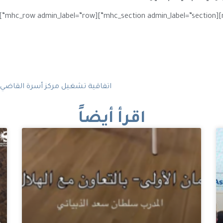
اقرأ أيضاً