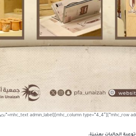
عية الجاليات بعنيزة.