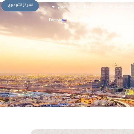
المركز التوعوي
الإلكترونية
المركز الإعلامي
التبرع
تواصل معنا
English