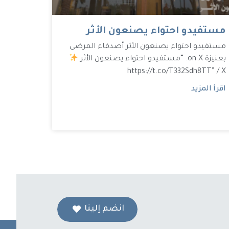
مستفيدو احتواء يصنعون الأثر
مستفيدو احتواء يصنعون الأثر أصدقاء المرضى
بعنيزة on X: “مستفيدو احتواء يصنعون الأثر
https://t.co/T332Sdh8TT” / X
اقرأ المزيد
انضم إلينا