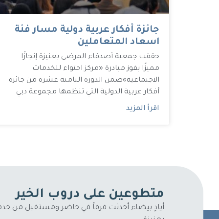
جائزة أفكار عربية دولية مسار فئة
اسعاد المتعاملين
حققت جمعية أصدقاء المرضى بعنيزة إنجازًا
مميزًا بفوز مبادرة «مركز احتواء للخدمات
الاجتماعية»ضمن الدورة الثامنة عشرة من جائزة
أفكار عربية الدولية التي تنظمها مجموعة دبي
اقرأ المزيد
متطوعين على دروب الخير
أيادٍ بيضاء أحدثت فرقاً في حاضر ومستقبل من خ