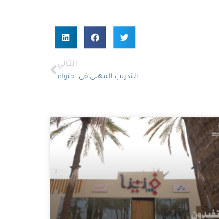
التالي
التدريب المهني في احتواء