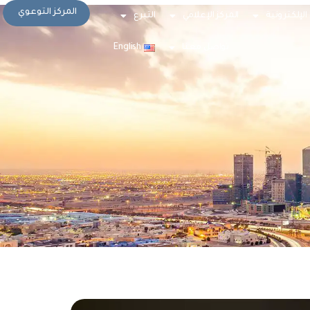
المركز التوعوي
الإلكترونية
المركز الإعلامي
التبرع
تواصل معنا
English