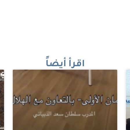
اقرأ أيضاً