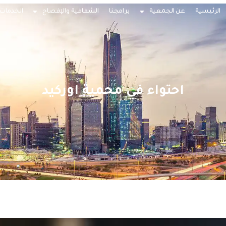
الرئيسية
عن الجمعية
برامجنا
الشفافية والإفصاح
الخدمات 
احتواء في محمية اوركيد