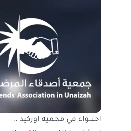
احتـــواء في محمية اوركيد ..