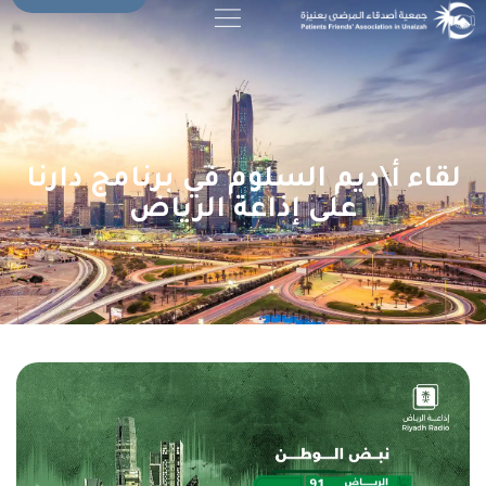
لقاء أ\ديم السلوم في برنامج دارنا
على إذاعة الرياض