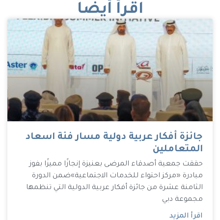
اقرأ أيضاً
جائزة أفكار عربية دولية مسار فئة اسعاد
المتعاملين
حققت جمعية أصدقاء المرضى بعنيزة إنجازًا مميزًا بفوز
مبادرة «مركز احتواء للخدمات الاجتماعية»ضمن الدورة
الثامنة عشرة من جائزة أفكار عربية الدولية التي تنظمها
مجموعة دبي
اقرأ المزيد