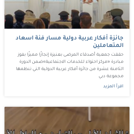
جائزة أفكار عربية دولية مسار فئة اسعاد
المتعاملين
حققت جمعية أصدقاء المرضى بعنيزة إنجازًا مميزًا بفوز
مبادرة «مركز احتواء للخدمات الاجتماعية»ضمن الدورة
الثامنة عشرة من جائزة أفكار عربية الدولية التي تنظمها
مجموعة دبي
اقرأ المزيد