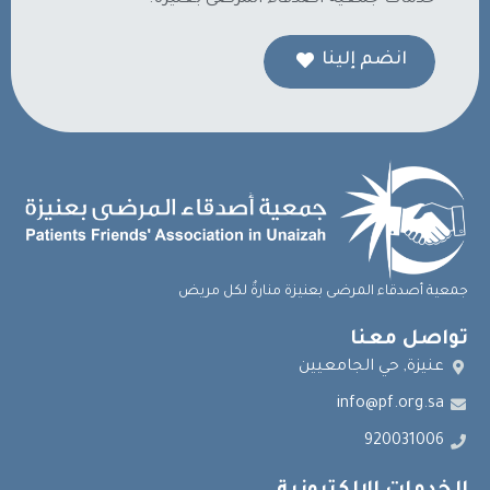
انضم إلينا
جمعية أصدقاء المرضى بعنيزة منارةٌ لكل مريض
تواصل معنا
عنيزة, حي الجامعيين
info@pf.org.sa
920031006