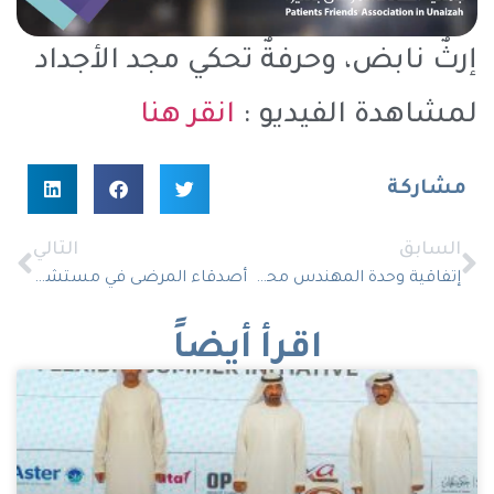
إرثٌ نابض، وحرفةٌ تحكي مجد الأجداد
لمشاهدة الفيديو :
انقر هنا
مشاركة
السابق
التالي
إتفاقية وحدة المهندس محمد العوهلي لتفتيت الحصى بين أصدقاء المرضى والتجمع الصحي
أصدقاء المرضى في مستشفى الملك سعود
اقرأ أيضاً