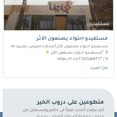
مستفيدو احتواء يصنعون الأثر
مستفيدو احتواء يصنعون الأثر أصدقاء المرضى بعنيزة on
X: “مستفيدو احتواء يصنعون الأثر
https://t.co/T332Sdh8TT” / X
اقرأ المزيد
متطوعين على دروب الخير
أيادٍ بيضاء أحدثت فرقاً في حاضر ومستقبل من
خدمات جمعية أصدقاء المرضى بعنيزة.