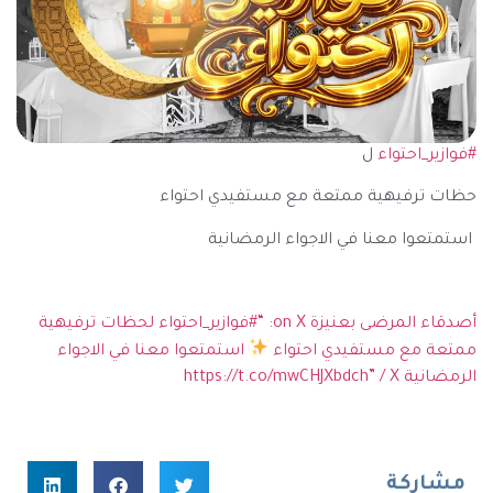
#فوازير_احتواء
ل
حظات ترفيهية ممتعة مع مستفيدي احتواء
استمتعوا معنا في الاجواء الرمضانية
أصدقاء المرضى بعنيزة on X: “#فوازير_احتواء لحظات ترفيهية
ممتعة مع مستفيدي احتواء
استمتعوا معنا في الاجواء
الرمضانية https://t.co/mwCHJXbdch” / X
مشاركة