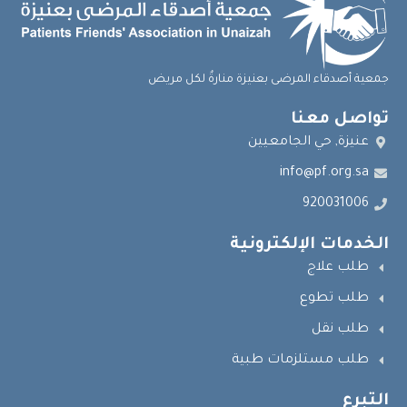
جمعية أصدقاء المرضى بعنيزة منارةٌ لكل مريض
تواصل معنا
عنيزة, حي الجامعيين
info@pf.org.sa
920031006
الخدمات الإلكترونية
طلب علاج
طلب تطوع
طلب نقل
طلب مستلزمات طبية
التبرع