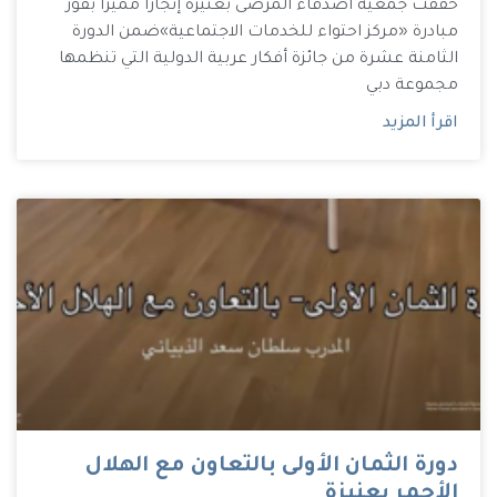
حققت جمعية أصدقاء المرضى بعنيزة إنجازًا مميزًا بفوز
مبادرة «مركز احتواء للخدمات الاجتماعية»ضمن الدورة
الثامنة عشرة من جائزة أفكار عربية الدولية التي تنظمها
مجموعة دبي
اقرأ المزيد
دورة الثمان الأولى بالتعاون مع الهلال
الأحمر بعنيزة