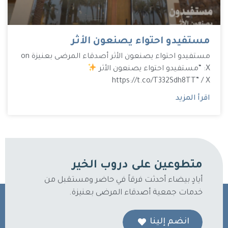
مستفيدو احتواء يصنعون الأثر
مستفيدو احتواء يصنعون الأثر أصدقاء المرضى بعنيزة on
X: “مستفيدو احتواء يصنعون الأثر
https://t.co/T332Sdh8TT” / X
اقرأ المزيد
متطوعين على دروب الخير
أيادٍ بيضاء أحدثت فرقاً في حاضر ومستقبل من
خدمات جمعية أصدقاء المرضى بعنيزة.
انضم إلينا