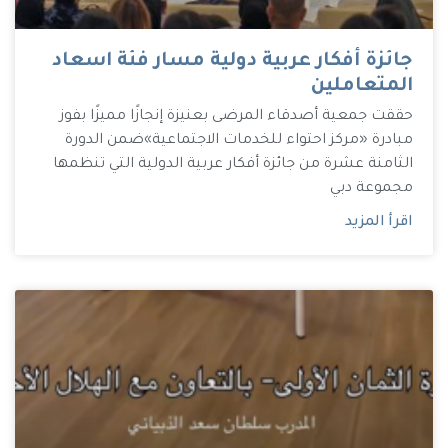
جائزة أفكار عربية دولية مسار فئة اسعاد
المتعاملين
حققت جمعية أصدقاء المرضى بعنيزة إنجازًا مميزًا بفوز
مبادرة «مركز احتواء للخدمات الاجتماعية»ضمن الدورة
الثامنة عشرة من جائزة أفكار عربية الدولية التي تنظمها
مجموعة دبي
اقرأ المزيد