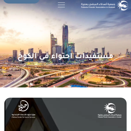
مستفيدات احتواء في الكوخ