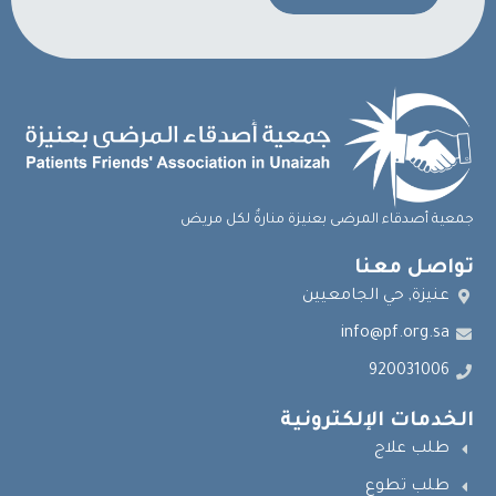
جمعية أصدقاء المرضى بعنيزة منارةٌ لكل مريض
تواصل معنا
عنيزة, حي الجامعيين
info@pf.org.sa
920031006
الخدمات الإلكترونية
طلب علاج
طلب تطوع